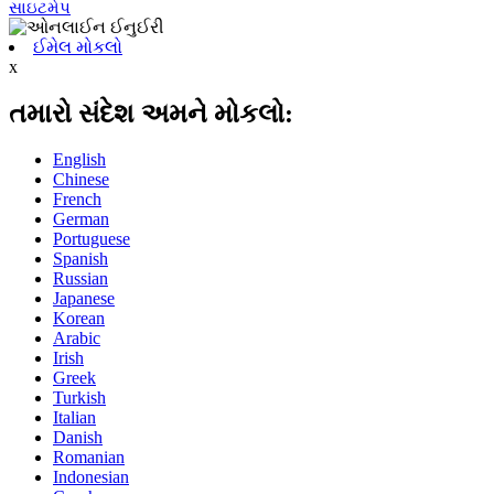
સાઇટમેપ
ઈમેલ મોકલો
x
તમારો સંદેશ અમને મોકલો:
English
Chinese
French
German
Portuguese
Spanish
Russian
Japanese
Korean
Arabic
Irish
Greek
Turkish
Italian
Danish
Romanian
Indonesian