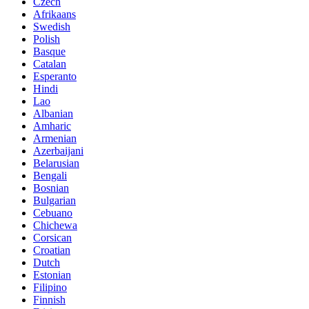
Czech
Afrikaans
Swedish
Polish
Basque
Catalan
Esperanto
Hindi
Lao
Albanian
Amharic
Armenian
Azerbaijani
Belarusian
Bengali
Bosnian
Bulgarian
Cebuano
Chichewa
Corsican
Croatian
Dutch
Estonian
Filipino
Finnish