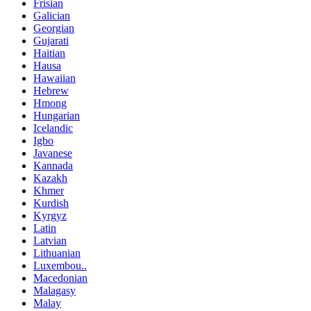
Frisian
Galician
Georgian
Gujarati
Haitian
Hausa
Hawaiian
Hebrew
Hmong
Hungarian
Icelandic
Igbo
Javanese
Kannada
Kazakh
Khmer
Kurdish
Kyrgyz
Latin
Latvian
Lithuanian
Luxembou..
Macedonian
Malagasy
Malay