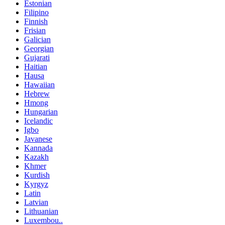
Estonian
Filipino
Finnish
Frisian
Galician
Georgian
Gujarati
Haitian
Hausa
Hawaiian
Hebrew
Hmong
Hungarian
Icelandic
Igbo
Javanese
Kannada
Kazakh
Khmer
Kurdish
Kyrgyz
Latin
Latvian
Lithuanian
Luxembou..