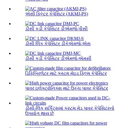
એસી ફિલ્ટર કેપેસિટર (AKMJ-PS)
ડીસી કડી કેપેસિટર ડીએમજે-પીસી
ડીસી લિંક કેપેસિટર ડીકેએમજે-એસ
ડીસી કડી કેપેસિટર ડીએમજે-એમસી
ડિફિબ્રિલેટર માટે કસ્ટમ મેઇડ ફિલ્મ કેપેસિટર
પાવર ઇલેક્ટ્રોનિક્સ માટે ઉચ્ચ પાવર કેપેસિટર
ડીસી-લિંક સર્કિટ્સમાં કસ્ટમ મેડ પાવર કેપેસિટરનો
ઉપયોગ થાય છે