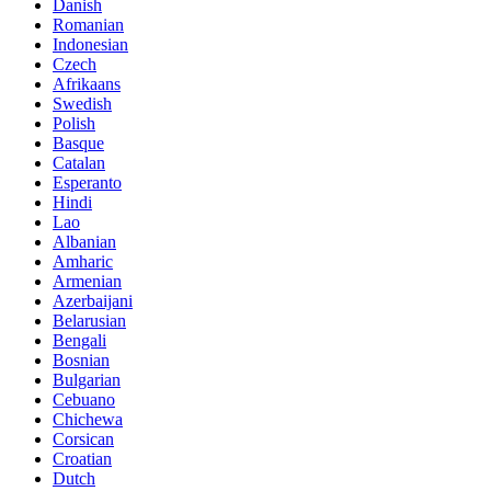
Danish
Romanian
Indonesian
Czech
Afrikaans
Swedish
Polish
Basque
Catalan
Esperanto
Hindi
Lao
Albanian
Amharic
Armenian
Azerbaijani
Belarusian
Bengali
Bosnian
Bulgarian
Cebuano
Chichewa
Corsican
Croatian
Dutch