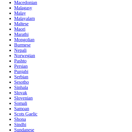
Macedonian
Malagasy
Malay
Malayalam
Maltese
Maori
Marathi
Mongolian
Burmese
Nepali
Norwegian
Pashto
Persian
Punjabi
Serbian
Sesotho
Sinhala
Slovak
Slovenian
Somali
Samoan
Scots Gaelic
Shona
Sindhi
Sundanese